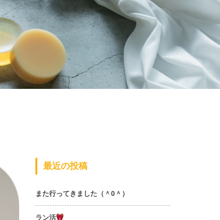
最近の投稿
また行ってきました（＾0＾）
ラン活