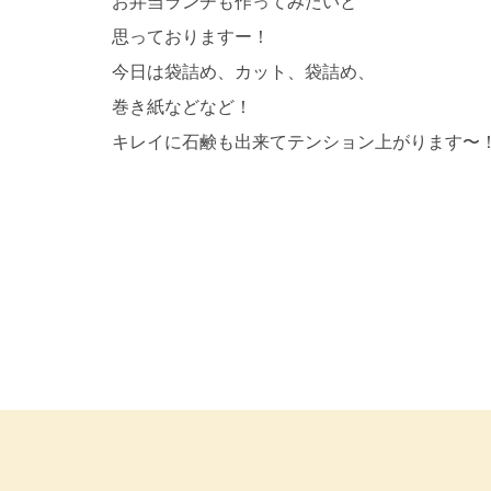
お弁当ランチも作ってみたいと
思っておりますー！
今日は袋詰め、カット、袋詰め、
巻き紙などなど！
キレイに石鹸も出来てテンション上がります〜