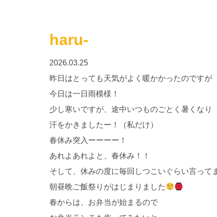
haru-
2026.03.25
昨日はとっても天気がよく暖かかったのですが
今日は一日雨模様！
少し寒いですが、途中いつものごとく暑くなり
汗をかきましたー！（私だけ）
春休み突入ーーーー！
あれよあれよと、春休み！！
そして、休みの度に毎回しつこいぐらい言って
朝昼晩ご飯祭りがはじまりました
春からは、お弁当が始まるので