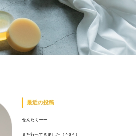
最近の投稿
せんたくーー
また行ってきました（＾0＾）