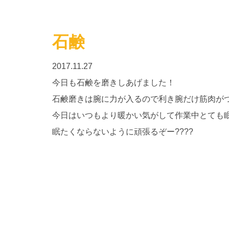
石鹸
2017.11.27
今日も石鹸を磨きしあげました！
石鹸磨きは腕に力が入るので利き腕だけ筋肉が
今日はいつもより暖かい気がして作業中とても
眠たくならないように頑張るぞー????