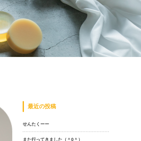
最近の投稿
せんたくーー
また行ってきました（＾0＾）