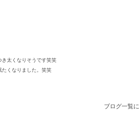
つき太くなりそうです笑笑
眠たくなりました。笑笑
ブログ一覧