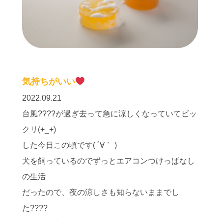
気持ちがいい
2022.09.21
台風????が過ぎ去って急に涼しくなっていてビッ
クリ(+_+)
した今日この頃です( ´∀｀ )
犬を飼っているのでずっとエアコンつけっぱなし
の生活
だったので、夜の涼しさも知らないままでし
た????