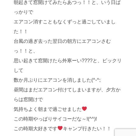
朝起きて窓開けてみたらあつっ！！と、いう日ば
っかりで
エアコン消すこともなくずっと過ごしていまし
た！！
台風の過ぎ去った翌日の朝方にエアコンさむ
っ！！と、
思い起きて窓開けたら外寒ーい????と、ビックリ
して
数か月ぶりにエアコンを消しました(^-^;
昼間はまだエアコン付けてしまいますが、夕方か
らは窓開けで
気持ちよく朝まで過ごせました
この時期やっぱりサイコーだな～!(^^)!
この時期大好きです
キャンプ行きたい！！