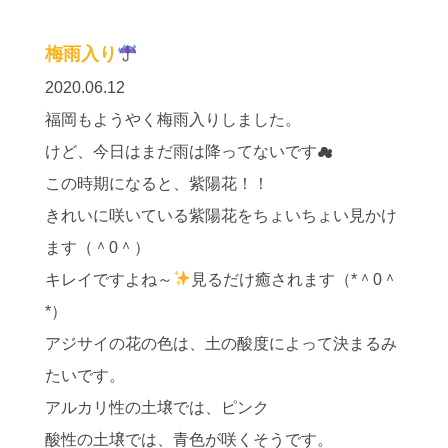
梅雨入り
2020.06.12
福岡もようやく梅雨入りしました。
けど、今日はまだ雨は降ってないです☁
この時期になると、紫陽花！！
きれいに咲いている紫陽花をちょいちょい見かけ
ます（＾0＾）
キレイですよね～
見るだけ癒されます（*＾0＾
*）
アジサイの花の色は、土の酸度によって決まるみ
たいです。
アルカリ性の土壌では、ピンク
酸性の土壌では、青色が咲くそうです。