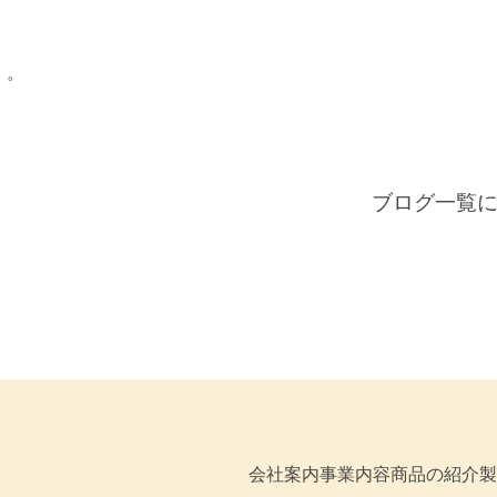
。。
ブログ一覧
会社案内
事業内容
商品の紹介
製