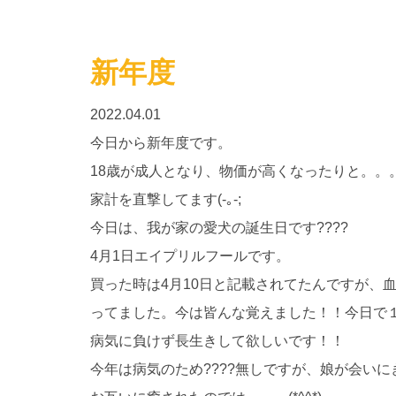
新年度
2022.04.01
今日から新年度です。
18歳が成人となり、物価が高くなったりと。。
家計を直撃してます(-｡-;
今日は、我が家の愛犬の誕生日です????
4月1日エイプリルフールです。
買った時は4月10日と記載されてたんですが、血
ってました。今は皆んな覚えました！！今日で
病気に負けず長生きして欲しいです！！
今年は病気のため????無しですが、娘が会いにきて