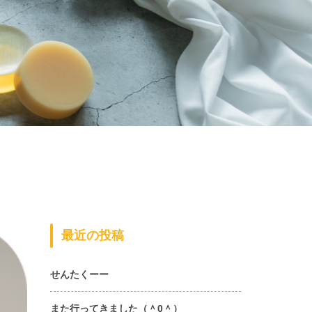
最近の投稿
せんたくーー
また行ってきました（＾0＾）