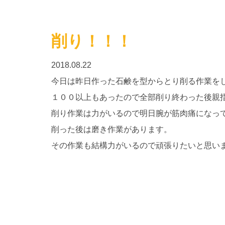
削り！！！
2018.08.22
今日は昨日作った石鹸を型からとり削る作業を
１００以上もあったので全部削り終わった後親指
削り作業は力がいるので明日腕が筋肉痛になって
削った後は磨き作業があります。
その作業も結構力がいるので頑張りたいと思い