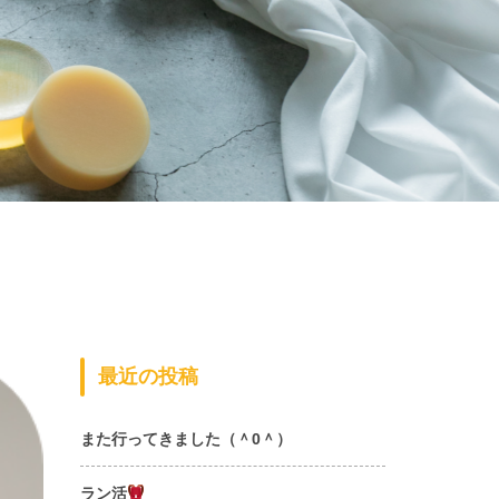
最近の投稿
また行ってきました（＾0＾）
ラン活