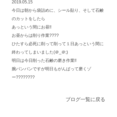
2019.05.15
今日は朝から袋詰めに、シール貼り、そして石鹸
のカットをしたら
あっという間にお昼‼
お昼からは削り作業????
ひたすら必死に削って削って１日あっという間に
終わってしまいました(＠_＠;)
明日は今日削った石鹸の磨き作業‼
腕パンパンですが明日もがんばって磨くゾ
ー????????
ブログ一覧に戻る