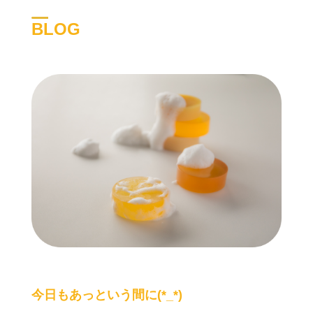
BLOG
今日もあっという間に(*_*)