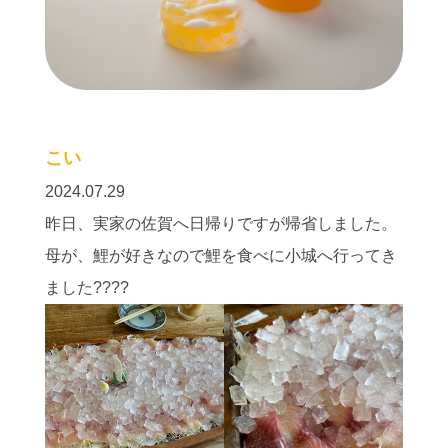
こい
2024.07.29
昨日、実家の佐賀へ日帰りですが帰省しました。
母が、鯉が好きなので鯉を食べに小城へ行ってき
ました????