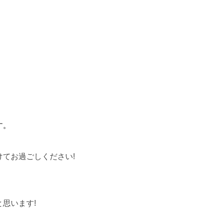
す。
てお過ごしください!
思います!