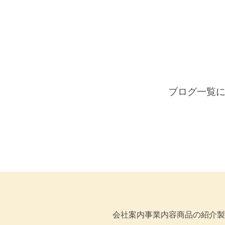
ブログ一覧
会社案内
事業内容
商品の紹介
製