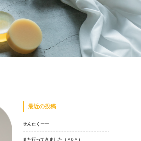
最近の投稿
せんたくーー
また行ってきました（＾0＾）