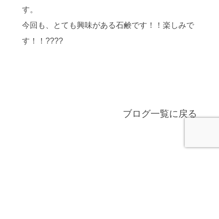
す。
今回も、とても興味がある石鹸です！！楽しみで
す！！????
ブログ一覧に戻る
最近の投稿
また行ってきました（＾0＾）