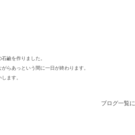
の石鹼を作りました。
ながらあっという間に一日が終わります。
いします。
ブログ一覧