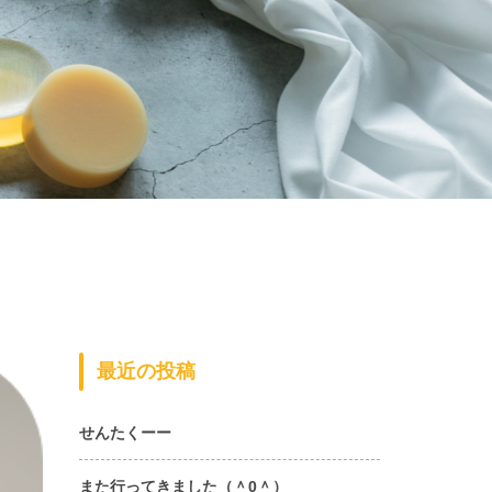
最近の投稿
せんたくーー
また行ってきました（＾0＾）