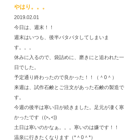
やはり。。。
2019.02.01
今日は、週末！！
週末はいつも、後半バタバタしてしまいま
す。。。
休みに入るので、袋詰めに、磨きにと追われた一
日でした。
予定通り終わったので良かった！！（＾0＾）
来週は、試作石鹸とご注文があった石鹸の製造で
す。
今週の後半は寒い日が続きました。足元が凄く寒
かったです（(>｡<))
土日は寒いのかなぁ。。。寒いのは嫌です！！
温泉に行きたくなります（*＾0＾*）