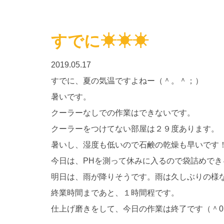
すでに☀☀☀
2019.05.17
すでに、夏の気温ですよねー（＾。＾；）
暑いです。
クーラーなしでの作業はできないです。
クーラーをつけてない部屋は２９度あります。
暑いし、湿度も低いので石鹸の乾燥も早いです
今日は、PHを測って休みに入るので袋詰めで
明日は、雨が降りそうです。雨は久しぶりの様
終業時間まであと、１時間程です。
仕上げ磨きをして、今日の作業は終了です（＾0