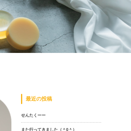
最近の投稿
せんたくーー
また行ってきました（＾0＾）