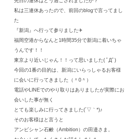
先日の連休はどう過ごされましたか？
私は三連休あったので、前回のblogで言ってまし
た
『新潟』へ行って参りました✈
福岡空港からなんと1時間35分で新潟に着いちゃ
うんです！！
東京より近いじゃん！！って思いました( ﾟДﾟ)
今回の1番の目的は、新潟にいらっしゃるお客様
に会いに行ってきました（＾0＾）
電話やLINEでのやり取りはありましたが実際にお
会いした事が無く
とても楽しみに行ってきました(´▽｀*)♪
そのお客様はと言うと
アンビシャン石鹸（Ambition）の田邉さま。