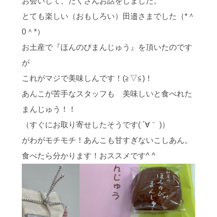
お会いして、たくさんお話をしました。
とても楽しい（おもしろい）田邉さまでした（*＾
0＾*）
お土産で『ほんのびまんじゅう』を頂いたのです
が
これがマジで美味しんです！(≧▽≦)！
あんこが苦手なスタッフも 美味しいと食べれた
まんじゅう！！
（すぐにお取り寄せしたそうです( ´∀｀ )）
がわがモチモチ！あんこも甘すぎないこしあん。
食べたら分かります！おススメです^ ^